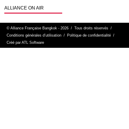
ALLIANCE ON AIR
© Alliance Française Bangkok - 2026
/
Tous droits réservés
/
Conditions générales d’utilisation
/
Politique de confidentialité
/
Créé par ATL Software