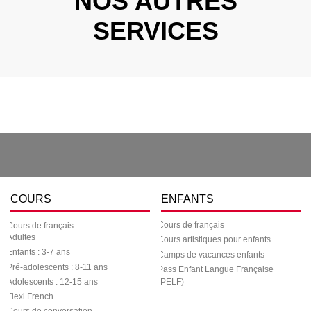
NOS AUTRES
SERVICES
COURS
ENFANTS
Cours de français
Cours de français
Adultes
Cours artistiques pour enfants
Enfants : 3-7 ans
Camps de vacances enfants
Pré-adolescents : 8-11 ans
Pass Enfant Langue Française
Adolescents : 12-15 ans
(PELF)
Flexi French