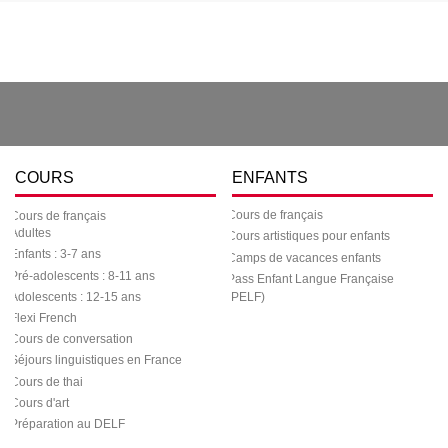
COURS
ENFANTS
Cours de français
Cours de français
Adultes
Cours artistiques pour enfants
Enfants : 3-7 ans
Camps de vacances enfants
Pré-adolescents : 8-11 ans
Pass Enfant Langue Française
Adolescents : 12-15 ans
(PELF)
Flexi French
Cours de conversation
Séjours linguistiques en France
Cours de thai
Cours d'art
Préparation au DELF