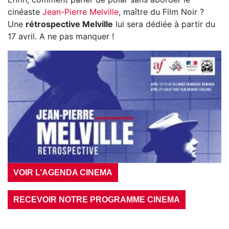
cinéaste
Jean-Pierre Melville
, maître du Film Noir ?
Une
rétrospective Melville
lui sera dédiée à partir du
17 avril. A ne pas manquer !
VOIR L’AGENDA CINEMA
RECEVOIR NOTRE PROGRAMME CINEMA