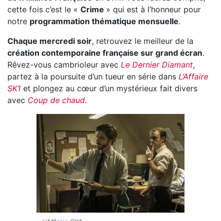
cette fois c’est le «
Crime
» qui est à l’honneur pour
notre
programmation thématique mensuelle
.
Chaque mercredi soir
, retrouvez le meilleur de la
création contemporaine française sur grand écran
.
Rêvez-vous cambrioleur avec
Le Dernier Diamant
,
partez à la poursuite d’un tueur en série dans
L’Affaire
SK1
et plongez au cœur d’un mystérieux fait divers
avec
Coup de chaud
.