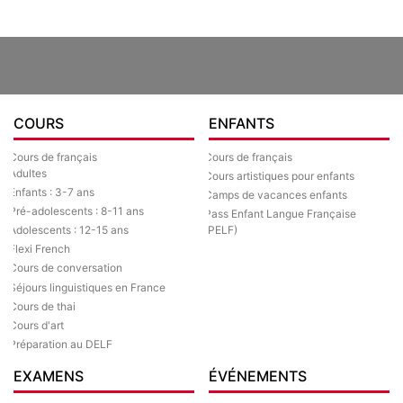
COURS
ENFANTS
Cours de français
Cours de français
Adultes
Cours artistiques pour enfants
Enfants : 3-7 ans
Camps de vacances enfants
Pré-adolescents : 8-11 ans
Pass Enfant Langue Française
Adolescents : 12-15 ans
(PELF)
Flexi French
Cours de conversation
Séjours linguistiques en France
Cours de thai
Cours d'art
Préparation au DELF
EXAMENS
ÉVÉNEMENTS