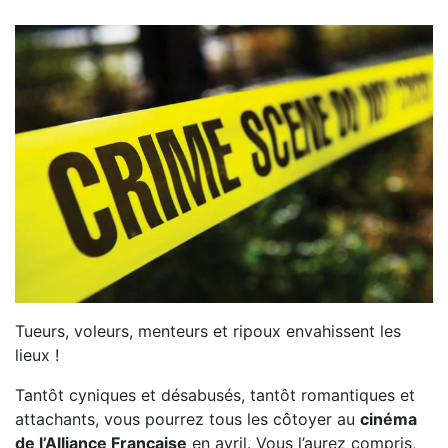
Tueurs, voleurs, menteurs et ripoux envahissent les
lieux !
Tantôt cyniques et désabusés, tantôt romantiques et
attachants, vous pourrez tous les côtoyer au
cinéma
de l’Alliance Française
en avril. Vous l’aurez compris,