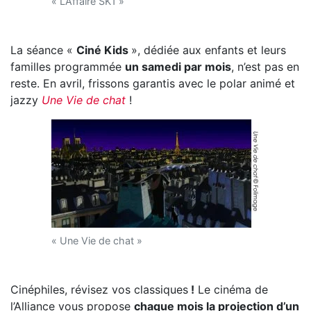
« L’Affaire SK1 »
La séance «
Ciné Kids
», dédiée aux enfants et leurs
familles programmée
un samedi par mois
, n’est pas en
reste. En avril, frissons garantis avec le polar animé et
jazzy
Une Vie de chat
!
« Une Vie de chat »
Cinéphiles, révisez vos classiques
!
Le cinéma de
l’Alliance vous propose
chaque mois la projection d’un