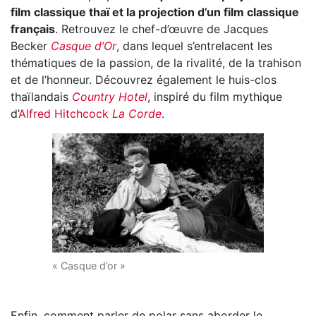
film classique thaï et la projection d’un film classique
français
. Retrouvez le chef-d’œuvre de Jacques
Becker
Casque d’Or
, dans lequel s’entrelacent les
thématiques de la passion, de la rivalité, de la trahison
et de l’honneur. Découvrez également le huis-clos
thaïlandais
Country Hotel
, inspiré du film mythique
d’
Alfred Hitchcock
La Corde
.
« Casque d’or »
Enfin, comment parler de polar sans aborder le