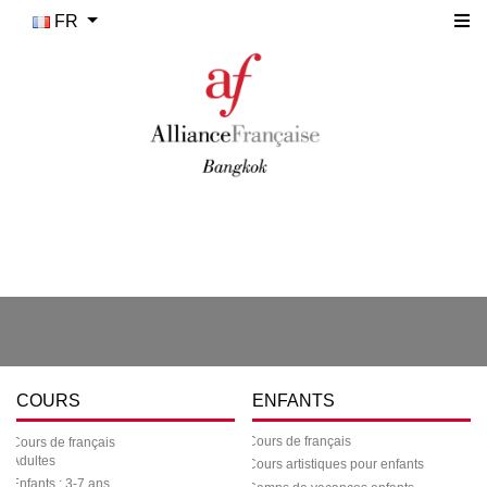
FR
COURS
ENFANTS
Cours de français
Cours de français
Adultes
Cours artistiques pour enfants
Enfants : 3-7 ans