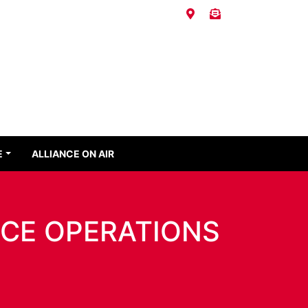
E
ALLIANCE ON AIR
ACE OPERATIONS