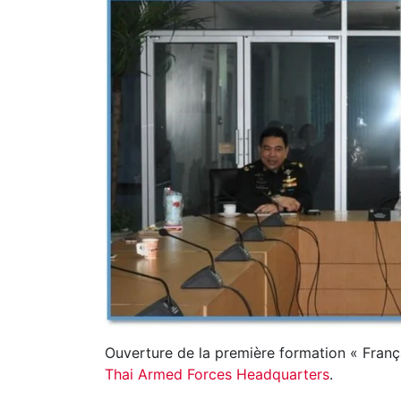
Ouverture de la première formation « Franç
Thai Armed Forces Headquarters
.