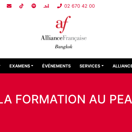
02 670 42 00
EXAMENS
ÉVÉNEMENTS
SERVICES
ALLIANC
LA FORMATION AU PE