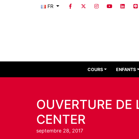
FR
COURS
ENFANTS
OUVERTURE DE 
CENTER
septembre 28, 2017