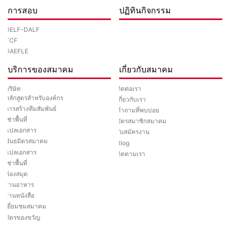
การสอบ
ปฏิทินกิจกรรม
DELF-DALF
TCF
DAEFLE
บริการของสมาคม
เกี่ยวกับสมาคม
ติดต่อเรา
บริษัท
หลักสูตรสำหรับองค์กร
เกี่ยวกับเรา
การสร้างทีมสัมพันธ์
คำถามที่พบบ่อย
เช่าพื้นที่
บัตรสมาชิกสมาคม
แปลเอกสาร
รับสมัครงาน
พันธมิตรสมาคม
Blog
แปลเอกสาร
ติดตามเรา
เช่าพื้นที่
ห้องสมุด
ร้านอาหาร
ร้านหนังสือ
เยี่ยมชมสมาคม
บัตรของขวัญ