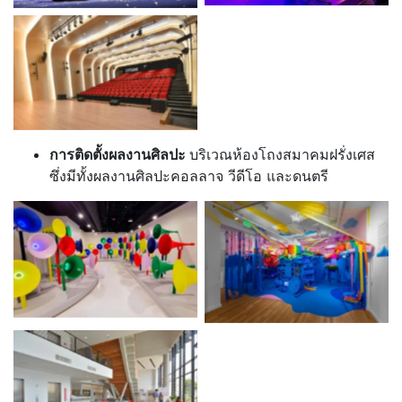
การติดตั้งผลงานศิลปะ
บริเวณห้องโถงสมาคมฝรั่งเศส
ซึ่งมีทั้งผลงานศิลปะคอลลาจ วีดีโอ และดนตรี