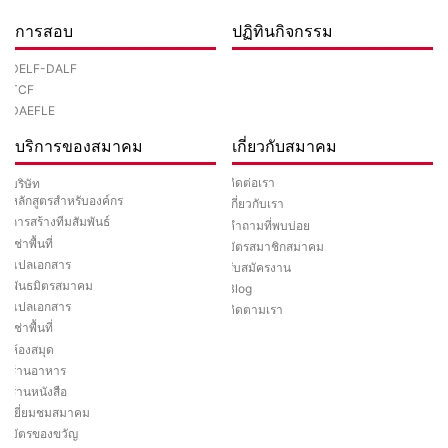
การสอบ
ปฏิทินกิจกรรม
DELF-DALF
TCF
DAEFLE
บริการของสมาคม
เกี่ยวกับสมาคม
ติดต่อเรา
บริษัท
หลักสูตรสำหรับองค์กร
เกี่ยวกับเรา
การสร้างทีมสัมพันธ์
คำถามที่พบบ่อย
เช่าพื้นที่
บัตรสมาชิกสมาคม
แปลเอกสาร
รับสมัครงาน
พันธมิตรสมาคม
Blog
แปลเอกสาร
ติดตามเรา
เช่าพื้นที่
ห้องสมุด
ร้านอาหาร
ร้านหนังสือ
เยี่ยมชมสมาคม
บัตรของขวัญ