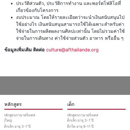
ประวัติส่วนตัว, ประวัติการทำงาน และพอร์ตโฟลิโอที่
เกี่ยวข้องกับโครงการ
งบประมาณ โดยให้รายละเอียดว่าจะนำเงินสนับสนุนไป
ใช้อย่างไร เงินสนับสนุนสามารถใช้ได้เฉพาะสำหรับค่า
ใช้จ่ายในการผลิตผลงานศิลปะเท่านั้น โดยไม่รวมค่าใช้
จ่ายในการเดินทาง ค่าใช้จ่ายส่วนตัว อาหาร หรืออื่น ๆ
ข้อมูลเพิ่มเติม ติดต่อ
culture@afthailande.org
หลักสูตร
เด็ก
หลักสูตรภาษาฝรั่งเศส
หลักสูตรภาษาฝรั่งเศส
ผู้ใหญ่
เด็กเล็ก อายุ 3-7 ปี
เด็กเล็ก อายุ 3-7 ปี
เด็กโต อายุ 8-11 ปี