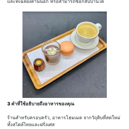
และที่เฉลียงด้านนอก หรือสามารถซื้อกลับบ้านได้
3 คำที่ใช้อธิบายถึงอาหารของคุณ
ร้านสำหรับครอบครัว, อาหารโฮมเมด จากวัถุดิบที่สดใหม่
ทั้งสไตล์ไทยและฝรั่งเศส