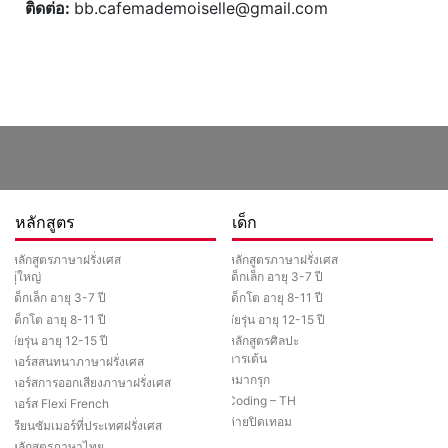
ติดต่อ
:
bb.cafemademoiselle@gmail.com
หลักสูตร
เด็ก
หลักสูตรภาษาฝรั่งเศส
หลักสูตรภาษาฝรั่งเศส
ผู้ใหญ่
เด็กเล็ก อายุ 3-7 ปี
เด็กเล็ก อายุ 3-7 ปี
เด็กโต อายุ 8-11 ปี
เด็กโต อายุ 8-11 ปี
วัยรุ่น อายุ 12-15 ปี
วัยรุ่น อายุ 12-15 ปี
หลักสูตรศิลปะ
การเต้น
คอร์สสนทนาภาษาฝรั่งเศส
หมากรุก
คอร์สการออกเสียงภาษาฝรั่งเศส
Coding – TH
คอร์ส Flexi French
ค่ายปิดเทอม
เรียนซัมเมอร์ที่ประเทศฝรั่งเศส
หลักสูตรภาษาไทย