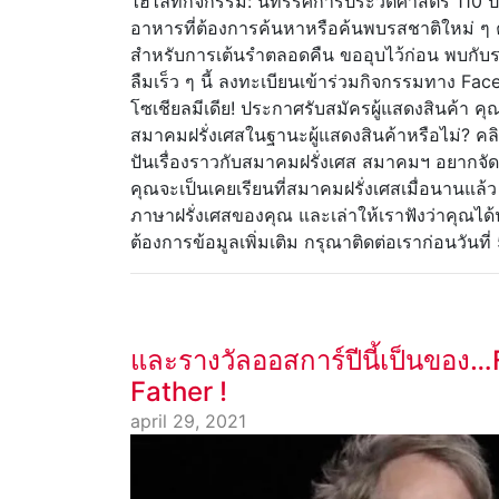
ไฮไลท์กิจกรรม: นิทรรศการประวัติศาสตร์ 110 ป
อาหารที่ต้องการค้นหาหรือค้นพบรสชาติใหม่ ๆ 
สำหรับการเต้นรำตลอดคืน ขออุบไว้ก่อน พบกับร
ลืมเร็ว ๆ นี้ ลงทะเบียนเข้าร่วมกิจกรรมทาง Fa
โซเชียลมีเดีย! ประกาศรับสมัครผู้แสดงสินค้า คุณต
สมาคมฝรั่งเศสในฐานะผู้แสดงสินค้าหรือไม่? คลิก
ปันเรื่องราวกับสมาคมฝรั่งเศส สมาคมฯ อยากจัด
คุณจะเป็นเคยเรียนที่สมาคมฝรั่งเศสเมื่อนานแล้ว 
ภาษาฝรั่งเศสของคุณ และเล่าให้เราฟังว่าคุณได
ต้องการข้อมูลเพิ่มเติม กรุณาติดต่อเราก่อนวันที
และรางวัลออสการ์ปีนี้เป็นของ…
Father !
april 29, 2021