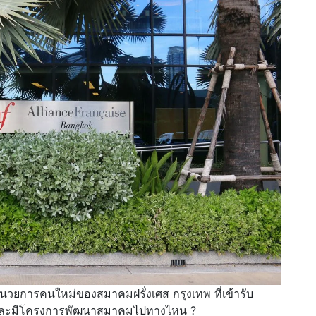
อำนวยการคนใหม่ของสมาคมฝรั่งเศส กรุงเทพ ที่เข้ารับ
ใครและมีโครงการพัฒนาสมาคมไปทางไหน ?