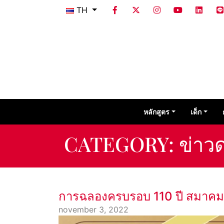
TH
หลักสูตร
เด็ก
CATEGORY:
ข่าว
การฉลองครบรอบ 110 ปี สมาคมฝ
november 3, 2022