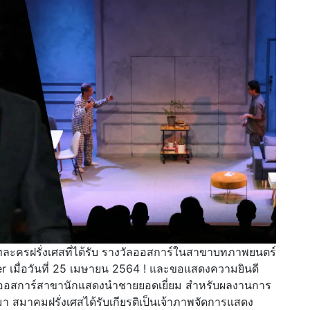
ทละครฝรั่งเศสที่ได้รับ รางวัลออสการ์ในสาขาบทภาพยนตร์
er เมื่อวันที่ 25 เมษายน 2564 ! และขอแสดงความยินดี
งวัลออสการ์สาขานักแสดงนำชายยอดเยี่ยม สำหรับผลงานการ
นมา สมาคมฝรั่งเศสได้รับเกียรติเป็นเจ้าภาพจัดการแสดง