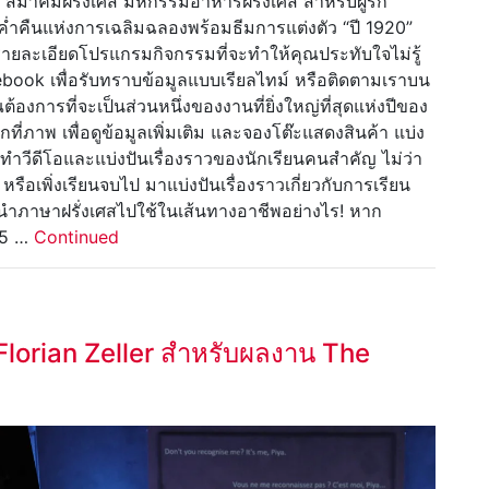
ี สมาคมฝรั่งเศส มหกรรมอาหารฝรั่งเศส สำหรับผู้รัก
ค่ำคืนแห่งการเฉลิมฉลองพร้อมธีมการแต่งตัว “ปี 1920”
ายละเอียดโปรแกรมกิจกรรมที่จะทำให้คุณประทับใจไม่รู้
cebook เพื่อรับทราบข้อมูลแบบเรียลไทม์ หรือติดตามเราบน
้องการที่จะเป็นส่วนหนึ่งของงานที่ยิ่งใหญ่ที่สุดแห่งปีของ
ที่ภาพ เพื่อดูข้อมูลเพิ่มเติม และจองโต๊ะแสดงสินค้า แบ่ง
ทำวีดีโอและแบ่งปันเรื่องราวของนักเรียนคนสำคัญ ไม่ว่า
หรือเพิ่งเรียนจบไป มาแบ่งปันเรื่องราวเกี่ยวกับการเรียน
้นำภาษาฝรั่งเศสไปใช้ในเส้นทางอาชีพอย่างไร! หาก
่ 5 …
Continued
Florian Zeller สำหรับผลงาน The