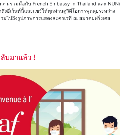
วยความร่วมมือกับ French Embassy in Thailand และ NUNi
อีเว้นท์นี้และแชร์ให้ทุกท่านดูวิดีโอการพูดคุยระหว่าง
รวมไปถึงรูปภาพการแสดงละครเวที ณ สมาคมฝรั่งเศส
ลับมาแล้ว !