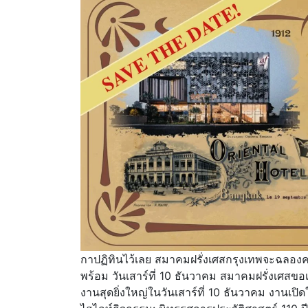
กาปฏิทินไว้เลย สมาคมฝรั่งเศสกรุงเทพจะฉลองครบ
พร้อม วันเสาร์ที่ 10 ธันวาคม สมาคมฝรั่งเศสขอเชิ
งานสุดยิ่งใหญ่ในวันเสาร์ที่ 10 ธันวาคม งานเปิดใ