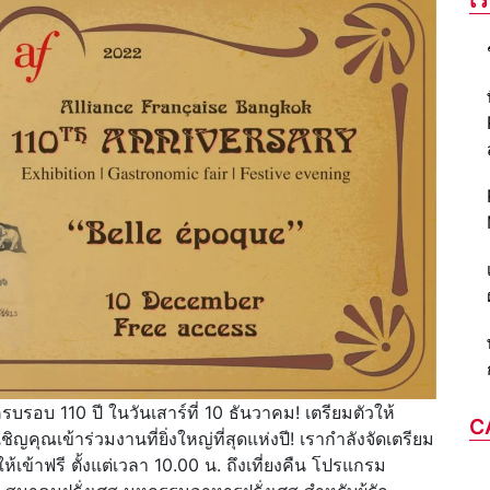
รอบ 110 ปี ในวันเสาร์ที่ 10 ธันวาคม! เตรียมตัวให้
C
ญคุณเข้าร่วมงานที่ยิ่งใหญ่ที่สุดแห่งปี! เรากำลังจัดเตรียม
ห้เข้าฟรี ตั้งแต่เวลา 10.00 น. ถึงเที่ยงคืน โปรแกรม