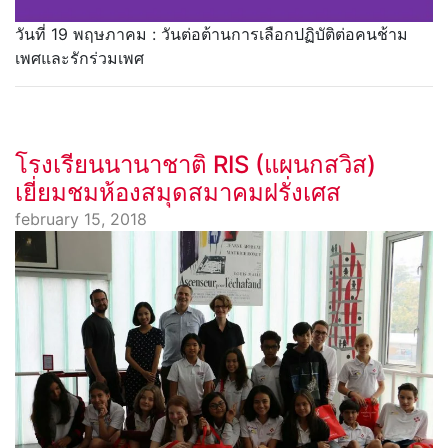
วันที่ 19 พฤษภาคม : วันต่อต้านการเลือกปฏิบัติต่อคนช้าม
เพศและรักร่วมเพศ
โรงเรียนนานาชาติ RIS (แผนกสวิส)
เยี่ยมชมห้องสมุดสมาคมฝรั่งเศส
february 15, 2018