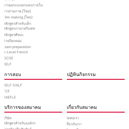
การออกแบบตกแต่งภายใน
การถ่ายภาพ [ใหม่]
Film-making [ใหม่]
หลักสูตรสำหรับเด็ก
หลักสูตรภาษาฝรั่งเศส
หลักสูตรศิลปะ
ค่ายปิดเทอม
Exam preparation
A-Level French
IGCSE
DELF
การสอบ
ปฏิทินกิจกรรม
DELF-DALF
TCF
DAEFLE
บริการของสมาคม
เกี่ยวกับสมาคม
ติดต่อเรา
บริษัท
หลักสูตรสำหรับองค์กร
เกี่ยวกับเรา