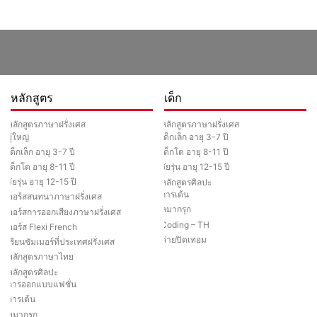
หลักสูตร
เด็ก
หลักสูตรภาษาฝรั่งเศส
หลักสูตรภาษาฝรั่งเศส
ผู้ใหญ่
เด็กเล็ก อายุ 3-7 ปี
เด็กเล็ก อายุ 3-7 ปี
เด็กโต อายุ 8-11 ปี
เด็กโต อายุ 8-11 ปี
วัยรุ่น อายุ 12-15 ปี
วัยรุ่น อายุ 12-15 ปี
หลักสูตรศิลปะ
การเต้น
คอร์สสนทนาภาษาฝรั่งเศส
หมากรุก
คอร์สการออกเสียงภาษาฝรั่งเศส
Coding – TH
คอร์ส Flexi French
ค่ายปิดเทอม
เรียนซัมเมอร์ที่ประเทศฝรั่งเศส
หลักสูตรภาษาไทย
หลักสูตรศิลปะ
การออกแบบแฟชั่น
การเต้น
หมากรุก