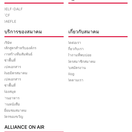
DELF-DALF
TCF
DAEFLE
บริการของสมาคม
เกี่ยวกับสมาคม
ติดต่อเรา
บริษัท
หลักสูตรสำหรับองค์กร
เกี่ยวกับเรา
การสร้างทีมสัมพันธ์
คำถามที่พบบ่อย
เช่าพื้นที่
บัตรสมาชิกสมาคม
แปลเอกสาร
รับสมัครงาน
พันธมิตรสมาคม
Blog
แปลเอกสาร
ติดตามเรา
เช่าพื้นที่
ห้องสมุด
ร้านอาหาร
ร้านหนังสือ
เยี่ยมชมสมาคม
บัตรของขวัญ
ALLIANCE ON AIR