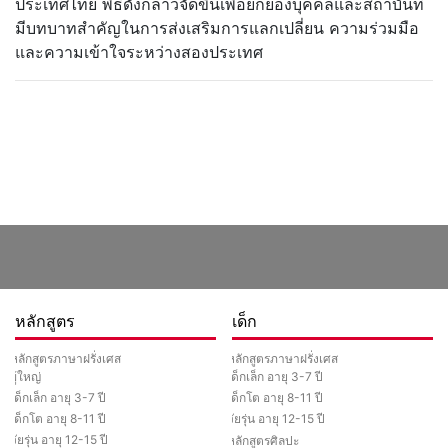
ประเทศไทย พิธีดังกล่าวจัดขึ้นเพื่อยกย่องบุคคลและสถาบันที่
มีบทบาทสำคัญในการส่งเสริมการแลกเปลี่ยน ความร่วมมือ
และความเข้าใจระหว่างสองประเทศ
หลักสูตร
เด็ก
หลักสูตรภาษาฝรั่งเศส
หลักสูตรภาษาฝรั่งเศส
ผู้ใหญ่
เด็กเล็ก อายุ 3-7 ปี
เด็กเล็ก อายุ 3-7 ปี
เด็กโต อายุ 8-11 ปี
เด็กโต อายุ 8-11 ปี
วัยรุ่น อายุ 12-15 ปี
วัยรุ่น อายุ 12-15 ปี
หลักสูตรศิลปะ