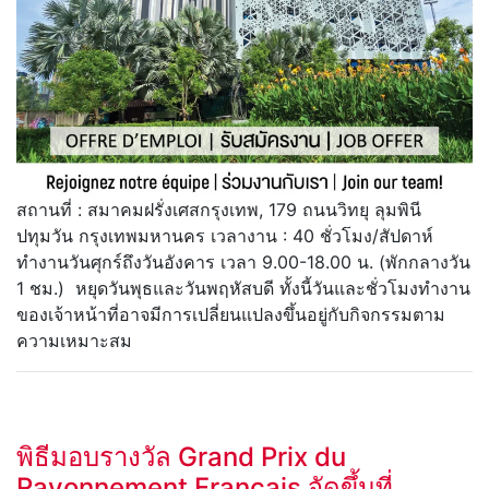
สถานที่ : สมาคมฝรั่งเศสกรุงเทพ, 179 ถนนวิทยุ ลุมพินี
ปทุมวัน กรุงเทพมหานคร เวลางาน : 40 ชั่วโมง/สัปดาห์
ทำงานวันศุกร์ถึงวันอังคาร เวลา 9.00-18.00 น. (พักกลางวัน
1 ชม.) หยุดวันพุธและวันพฤหัสบดี ทั้งนี้วันและชั่วโมงทำงาน
ของเจ้าหน้าที่อาจมีการเปลี่ยนแปลงขึ้นอยู่กับกิจกรรมตาม
ความเหมาะสม
พิธีมอบรางวัล Grand Prix du
Rayonnement Français จัดขึ้นที่