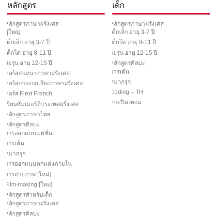
หลักสูตร
เด็ก
หลักสูตรภาษาฝรั่งเศส
หลักสูตรภาษาฝรั่งเศส
ผู้ใหญ่
เด็กเล็ก อายุ 3-7 ปี
เด็กเล็ก อายุ 3-7 ปี
เด็กโต อายุ 8-11 ปี
เด็กโต อายุ 8-11 ปี
วัยรุ่น อายุ 12-15 ปี
วัยรุ่น อายุ 12-15 ปี
หลักสูตรศิลปะ
การเต้น
คอร์สสนทนาภาษาฝรั่งเศส
หมากรุก
คอร์สการออกเสียงภาษาฝรั่งเศส
Coding – TH
คอร์ส Flexi French
ค่ายปิดเทอม
เรียนซัมเมอร์ที่ประเทศฝรั่งเศส
หลักสูตรภาษาไทย
หลักสูตรศิลปะ
การออกแบบแฟชั่น
การเต้น
หมากรุก
การออกแบบตกแต่งภายใน
การถ่ายภาพ [ใหม่]
Film-making [ใหม่]
หลักสูตรสำหรับเด็ก
หลักสูตรภาษาฝรั่งเศส
หลักสูตรศิลปะ