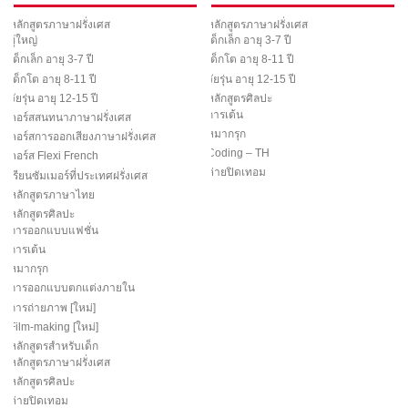
หลักสูตรภาษาฝรั่งเศส
หลักสูตรภาษาฝรั่งเศส
ผู้ใหญ่
เด็กเล็ก อายุ 3-7 ปี
เด็กเล็ก อายุ 3-7 ปี
เด็กโต อายุ 8-11 ปี
เด็กโต อายุ 8-11 ปี
วัยรุ่น อายุ 12-15 ปี
วัยรุ่น อายุ 12-15 ปี
หลักสูตรศิลปะ
การเต้น
คอร์สสนทนาภาษาฝรั่งเศส
หมากรุก
คอร์สการออกเสียงภาษาฝรั่งเศส
Coding – TH
คอร์ส Flexi French
ค่ายปิดเทอม
เรียนซัมเมอร์ที่ประเทศฝรั่งเศส
หลักสูตรภาษาไทย
หลักสูตรศิลปะ
การออกแบบแฟชั่น
การเต้น
หมากรุก
การออกแบบตกแต่งภายใน
การถ่ายภาพ [ใหม่]
Film-making [ใหม่]
หลักสูตรสำหรับเด็ก
หลักสูตรภาษาฝรั่งเศส
หลักสูตรศิลปะ
ค่ายปิดเทอม