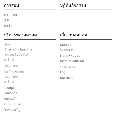
การสอบ
ปฏิทินกิจกรรม
DELF-DALF
TCF
DAEFLE
บริการของสมาคม
เกี่ยวกับสมาคม
ติดต่อเรา
บริษัท
หลักสูตรสำหรับองค์กร
เกี่ยวกับเรา
การสร้างทีมสัมพันธ์
คำถามที่พบบ่อย
เช่าพื้นที่
บัตรสมาชิกสมาคม
แปลเอกสาร
รับสมัครงาน
พันธมิตรสมาคม
Blog
แปลเอกสาร
ติดตามเรา
เช่าพื้นที่
ห้องสมุด
ร้านอาหาร
ร้านหนังสือ
เยี่ยมชมสมาคม
บัตรของขวัญ