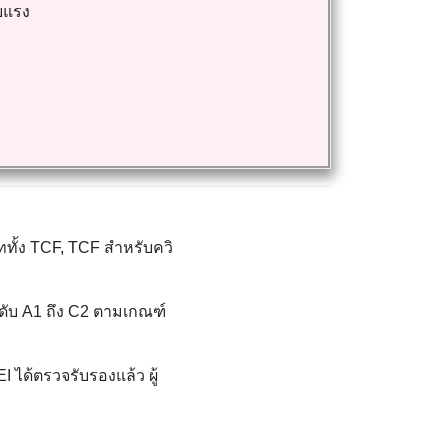
ยแรง
ทั้ง TCF, TCF สำหรับควิ
บ A1 ถึง C2 ตามเกณฑ์
ได้ตรวจรับรองแล้ว ผู้