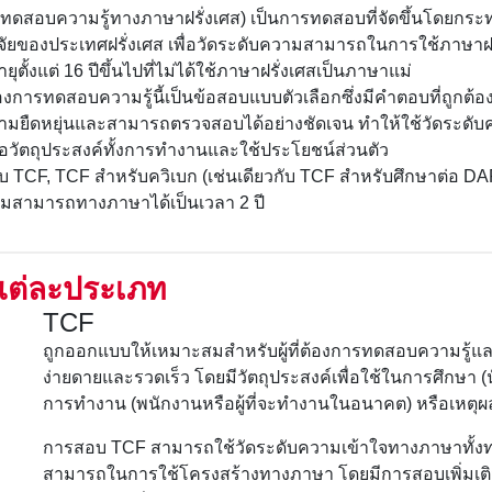
ทดสอบความรู้ทางภาษาฝรั่งเศส) เป็นการทดสอบที่จัดขึ้นโดยกระ
จัยของประเทศฝรั่งเศส เพื่อวัดระดับความสามารถในการใช้ภาษาฝร
ายุตั้งแต่ 16 ปีขึ้นไปที่ไม่ได้ใช้ภาษาฝรั่งเศสเป็นภาษาแม่
การทดสอบความรู้นี้เป็นข้อสอบแบบตัวเลือกซึ่งมีคำตอบที่ถูกต้อ
ามยืดหยุ่นและสามารถตรวจสอบได้อย่างชัดเจน ทำให้ใช้วัดระ
พื่อวัตถุประสงค์ทั้งการทำงานและใช้ประโยชน์ส่วนตัว
 TCF, TCF สำหรับควิเบก (เช่นเดียวกับ TCF สำหรับศึกษาต่อ 
ามสามารถทางภาษาได้เป็นเวลา 2 ปี
ต่ละประเภท
TCF
ถูกออกแบบให้เหมาะสมสำหรับผู้ที่ต้องการทดสอบความรู้แ
ง่ายดายและรวดเร็ว โดยมีวัตถุประสงค์เพื่อใช้ในการศึกษา (นักเร
การทำงาน (พนักงานหรือผู้ที่จะทำงานในอนาคต) หรือเหตุผ
การสอบ TCF สามารถใช้วัดระดับความเข้าใจทางภาษาทั้ง
สามารถในการใช้โครงสร้างทางภาษา โดยมีการสอบเพิ่มเติมอ