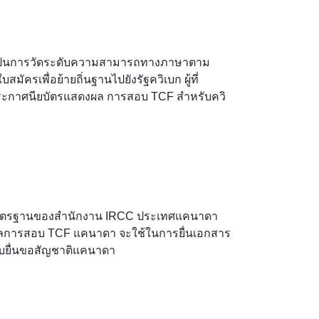
เป็นการวัดระดับความสามารถทางภาษาตาม
ครเพื่อย้ายถิ่นฐานไปยังรัฐควิเบก ผู้ที่
บประกาศนียบัตรแสดงผล การสอบ TCF สำหรับควิ
าตรฐานของสำนักงาน IRCC ประเทศแคนาดา
) ผลการสอบ TCF แคนาดา จะใช้ในการยื่นเอกสาร
ับยื่นขอสัญชาติแคนาดา