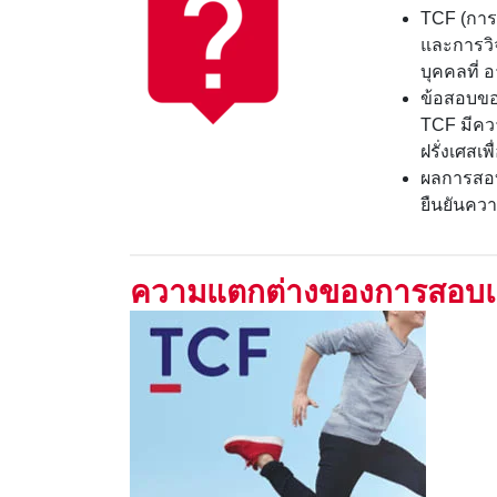
TCF (การ
และการวิ
บุคคลที่ อ
ข้อสอบของ
TCF มีคว
ฝรั่งเศสเ
ผลการสอบ
ยืนยันคว
ความแตกต่างของการสอบแ