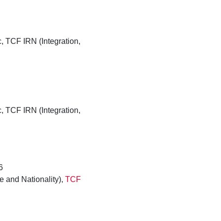
 TCF IRN (Integration,
 TCF IRN (Integration,
6
e and Nationality),
TCF