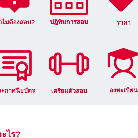
ปฏิทินการสอบ
ำไมต้องสอบ?
ราคา
ลงทะเบียน
ระกาศนียบัตร
เตรียมตัวสอบ
อะไร?