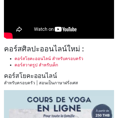
คอร์สศิลปะออนไลน์ใหม่ :
คอร์สโยคะออนไลน์ สำหรับครอบครัว
คอร์สวาดรูป สำหรับเด็ก
คอร์สโยคะออนไลน์
สำหรับครอบครัว | สอนเป็นภาษาฝรั่งเศส