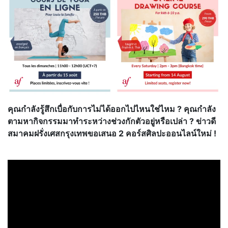
คุณกำลังรู้สึกเบื่อกับการไม่ได้ออกไปไหนใช่ไหม ? คุณกำลัง
ตามหากิจกรรมมาทำระหว่างช่วงกักตัวอยู่หรือเปล่า ? ข่าวดี
สมาคมฝรั่งเศสกรุงเทพขอเสนอ 2 คอร์สศิลปะออนไลน์ใหม่ !