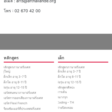
อีเมล : arts@afthailande.org
โทร : 02 670 42 00
หลักสูตร
เด็ก
หลักสูตรภาษาฝรั่งเศส
หลักสูตรภาษาฝรั่งเศส
ผู้ใหญ่
เด็กเล็ก อายุ 3-7 ปี
เด็กเล็ก อายุ 3-7 ปี
เด็กโต อายุ 8-11 ปี
เด็กโต อายุ 8-11 ปี
วัยรุ่น อายุ 12-15 ปี
วัยรุ่น อายุ 12-15 ปี
หลักสูตรศิลปะ
การเต้น
คอร์สสนทนาภาษาฝรั่งเศส
หมากรุก
คอร์สการออกเสียงภาษาฝรั่งเศส
Coding – TH
คอร์ส Flexi French
ค่ายปิดเทอม
เรียนซัมเมอร์ที่ประเทศฝรั่งเศส