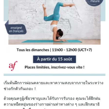
เริ่มต้นฝึกการผ่อนคลายและหาความสงบจากภายในระหว่าง
ช่วงกักตัวกันเถอะ !
ด้วยคุณครูผู้เชี่ยวชาญและได้รับการรับรอง คุณจะได้ฝึกฝน
ความหยืดหยุ่นของร่างกายผ่านท่าทางต่าง ๆ และฝึกสมาธิ