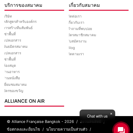
บริการของสมาคม
เกี่ยวกับสมาคม
ติดต่อเรา
บริษัท
หลักสูตรสำหรับองค์กร
เกี่ยวกับเรา
การสร้างทีมสัมพันธ์
คำถามที่พบบ่อย
เช่าพื้นที่
บัตรสมาชิกสมาคม
แปลเอกสาร
รับสมัครงาน
พันธมิตรสมาคม
Blog
แปลเอกสาร
ติดตามเรา
เช่าพื้นที่
ห้องสมุด
ร้านอาหาร
ร้านหนังสือ
เยี่ยมชมสมาคม
บัตรของขวัญ
ALLIANCE ON AIR
Chat with us
© Alliance Française Bangkok - 2026
/
สงวนลิขสิทธิ์
/
ข้อตกลงและเงื่อนไข
/
นโยบายความเป็นส่วนตัว
/