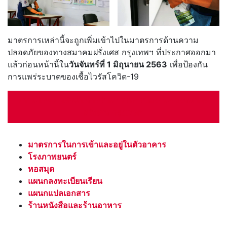
มาตรการเหล่านี้จะถูกเพิ่มเข้าไปในมาตรการด้านความ
ปลอดภัยของทางสมาคมฝรั่งเศส กรุงเทพฯ ที่ประกาศออกมา
แล้วก่อนหน้านี้ใน
วันจันทร์ที่ 1 มิถุนายน 2563
เพื่อป้องกัน
การแพร่ระบาดของเชื้อไวรัสโควิด-19
ดาวน์โหลด แผ่นพับสำหรับมาตรการป้องกันของสมาคม
ฝรั่งเศส กรุงเทพฯ
มาตรการในการเข้าและอยู่ในตัวอาคาร
โรงภาพยนตร์
หอสมุด
แผนกลงทะเบียนเรียน
แผนกแปลเอกสาร
ร้านหนังสือและร้านอาหาร