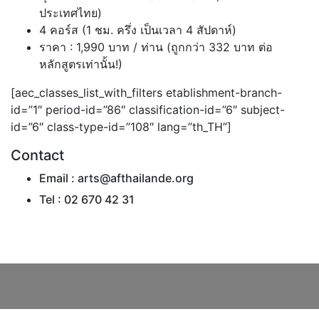
ประเทศไทย)
4 คอร์ส (1 ชม. ครึ่ง เป็นเวลา 4 สัปดาห์)
ราคา : 1,990 บาท / ท่าน (ถูกกว่า 332 บาท ต่อ
หลักสูตรเท่านั้น!)
[aec_classes_list_with_filters etablishment-branch-
id=”1″ period-id=”86″ classification-id=”6″ subject-
id=”6″ class-type-id=”108″ lang=”th_TH”]
Contact
Email : arts@afthailande.org
Tel : 02 670 42 31