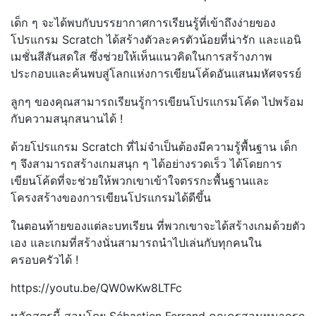
เด็ก ๆ จะได้พบกับบรรยากาศการเรียนรู้ที่เข้าถึงง่ายของ
โปรแกรม Scratch ได้สร้างตัวละครตัวน้อยที่น่ารัก และแอนิ
เมชั่นสีสันสดใส ซึ่งช่วยให้เห็นแนวคิดในการสร้างภาพ
ประกอบและค้นพบสู่โลกแห่งการเขียนโค้ดอันแสนมหัศจรรย์
ลูกๆ ของคุณสามารถเรียนรู้การเขียนโปรแกรมโค้ด ไปพร้อม
กับความสนุกสนานได้ !
ด้วยโปรแกรม Scratch ที่ไม่จำเป็นต้องมีความรู้พื้นฐาน เด็ก
ๆ จึงสามารถสร้างเกมสนุก ๆ ได้อย่างรวดเร็ว ได้โดยการ
เขียนโค้ดที่จะช่วยให้พวกเขาเข้าใจตรรกะพื้นฐานและ
โครงสร้างของการเขียนโปรแกรมได้ดีขึ้น
ในตอนท้ายของแต่ละบทเรียน ที่พวกเขาจะได้สร้างเกมด้วยตัว
เอง และเกมที่สร้างนั่นสามารถนำไปเล่นกับทุกคนใน
ครอบครัวได้ !
https://youtu.be/QW0wKw8LTFc
หลักสูตรนี้ สอนโดย Sébastien Ferrand คุณครูสอนหมากรุก