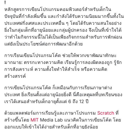
!
หลักสูตรการเขียนโปรแกรมคอมพิวเตอร์สำหรับเด็กใน
ปัจจุบันที่กำลังเพิ่มขึ้น และกำลังได้รับความนิยมมากขึ้นทั้งใน
ประเทศฝรั่งเศสและประเทศอื่น ๆ โดยได้รับความสนใจอย่าง
ยิ่งในกลุ่มเด็กที่อายุน้อยและกลุ่มผู้ปกครอง จึงเป็นที่เข้าใจได้
ว่าทำไมกิจกรรมนี้ไม่ได้เป็นเพียงกิจกกรมสำหรับการพักผ่อน
แต่ยังเป็นประโยชน์ต่อการพัฒนาอีกด้วย
การเรียนเขียนโปรแกรมโค้ด ช่วยให้พวกเขาพัฒนาทักษะ
มากมาย: ตรรกะทางความคิด เรียนรู้การลองผิดลองถูก รู้จัก
การสังเคราะห์ ความตั้งใจทำให้สำเร็จ หรือความคิด
สร้างสรรค์
การเขียนโปรแกรมโค้ด ก็เหมือนกับการเรียนภาษาต่าง
ประเทศ ยิ่งเรียนตั้งแต่อายุน้อยยิ่งดี นี่คือเหตุผลที่บทเรียนของ
เราได้เสนอสำหรับเด็กอายุตั้งแต่ 6 ถึง 12 ปี
ด้วยแพลตฟอร์มการเรียนรู้และภาษาโปรแกรม
Scratch
ที่
สร้างขึ้นโดย
MIT
Media Lab แนวคิดในการเขียนโค้ด โดย
ออกแบบให้เข้าใจได้ง่ายสำหรับเด็กที่อายุยังน้อย