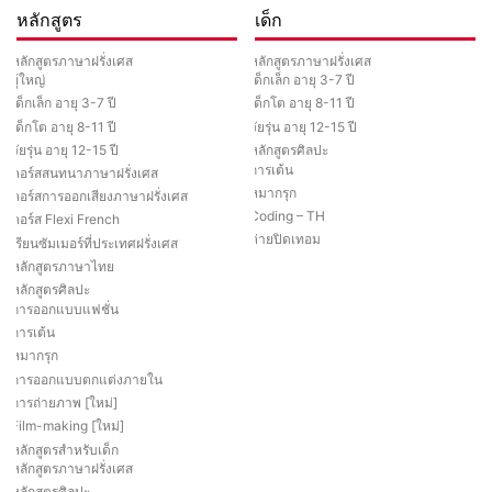
หลักสูตร
เด็ก
หลักสูตรภาษาฝรั่งเศส
หลักสูตรภาษาฝรั่งเศส
ผู้ใหญ่
เด็กเล็ก อายุ 3-7 ปี
เด็กเล็ก อายุ 3-7 ปี
เด็กโต อายุ 8-11 ปี
เด็กโต อายุ 8-11 ปี
วัยรุ่น อายุ 12-15 ปี
วัยรุ่น อายุ 12-15 ปี
หลักสูตรศิลปะ
การเต้น
คอร์สสนทนาภาษาฝรั่งเศส
หมากรุก
คอร์สการออกเสียงภาษาฝรั่งเศส
Coding – TH
คอร์ส Flexi French
ค่ายปิดเทอม
เรียนซัมเมอร์ที่ประเทศฝรั่งเศส
หลักสูตรภาษาไทย
หลักสูตรศิลปะ
การออกแบบแฟชั่น
การเต้น
หมากรุก
การออกแบบตกแต่งภายใน
การถ่ายภาพ [ใหม่]
Film-making [ใหม่]
หลักสูตรสำหรับเด็ก
หลักสูตรภาษาฝรั่งเศส
หลักสูตรศิลปะ