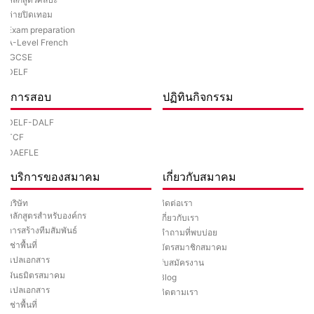
ค่ายปิดเทอม
Exam preparation
A-Level French
IGCSE
DELF
การสอบ
ปฏิทินกิจกรรม
DELF-DALF
TCF
DAEFLE
บริการของสมาคม
เกี่ยวกับสมาคม
ติดต่อเรา
บริษัท
หลักสูตรสำหรับองค์กร
เกี่ยวกับเรา
การสร้างทีมสัมพันธ์
คำถามที่พบบ่อย
เช่าพื้นที่
บัตรสมาชิกสมาคม
แปลเอกสาร
รับสมัครงาน
พันธมิตรสมาคม
Blog
แปลเอกสาร
ติดตามเรา
เช่าพื้นที่