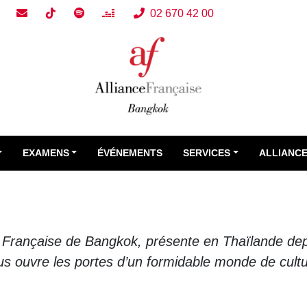
02 670 42 00
EXAMENS
ÉVÉNEMENTS
SERVICES
ALLIANC
e Française de Bangkok, présente en Thaïlande de
us ouvre les portes d’un formidable monde de cultu