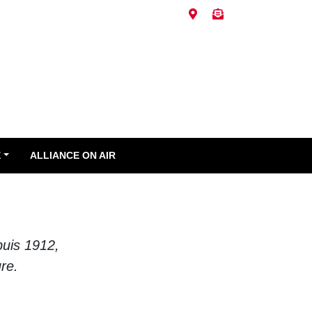
E
ALLIANCE ON AIR
puis 1912,
re.