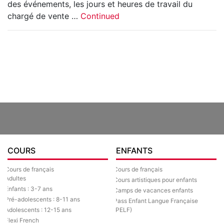
des événements, les jours et heures de travail du
chargé de vente …
Continued
COURS
ENFANTS
Cours de français
Cours de français
Adultes
Cours artistiques pour enfants
Enfants : 3-7 ans
Camps de vacances enfants
Pré-adolescents : 8-11 ans
Pass Enfant Langue Française
Adolescents : 12-15 ans
(PELF)
Flexi French