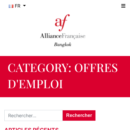
FR
CATEGORY:
OFFRES
D'EMPLOI
Rechercher :
ARTICLES RÉCENTS