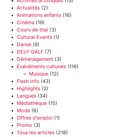
Activités artistiques
(13)
Actualités
(2)
Animations enfants
(16)
Cinéma
(19)
Cours de thaï
(3)
Cultural Events
(1)
Danse
(9)
DELF-DALF
(7)
Déménagement
(3)
Événéments culturels
(116)
Musique
(12)
Flash info
(43)
Highlights
(2)
Langues
(34)
Médiathèque
(15)
Mode
(6)
Offres d'emploi
(1)
Promo
(3)
Tous les articles
(218)