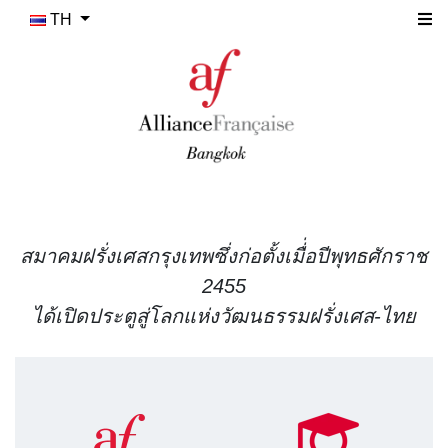
TH
สมาคมฝรั่งเศสกรุงเทพซึ่งก่อตั้งเมื่่อปีพุทธศักราช
2455
ได้เปิดประตูสู่โลกแห่งวัฒนธรรมฝรั่งเศส-ไทย