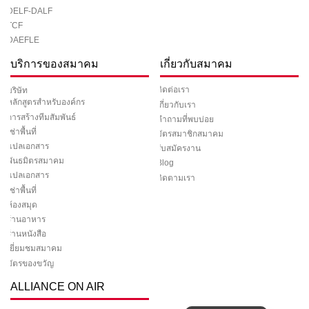
DELF-DALF
TCF
DAEFLE
บริการของสมาคม
เกี่ยวกับสมาคม
ติดต่อเรา
บริษัท
หลักสูตรสำหรับองค์กร
เกี่ยวกับเรา
การสร้างทีมสัมพันธ์
คำถามที่พบบ่อย
เช่าพื้นที่
บัตรสมาชิกสมาคม
แปลเอกสาร
รับสมัครงาน
พันธมิตรสมาคม
Blog
แปลเอกสาร
ติดตามเรา
เช่าพื้นที่
ห้องสมุด
ร้านอาหาร
ร้านหนังสือ
เยี่ยมชมสมาคม
บัตรของขวัญ
ALLIANCE ON AIR