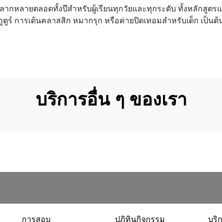
กหลายตลอดทั้งปีสำหรับผู้เรียนทุกวัยและทุกระดับ ทั้งหลักสูตร
กูตูร์ การเต้นคลาสสิก หมากรุก หรือค่ายปิดเทอมสำหรับเด็ก เป็นต้
บริการอื่น ๆ ของเรา
การสอบ
ปฏิทินกิจกรรม
บริ