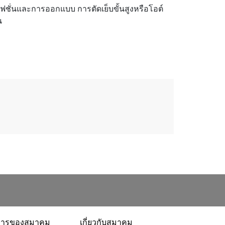
แฟชั่นและการออกแบบ การตัดเย็บขั้นสูงหรือโอต์
น
การของสมาคม
เกี่ยวกับสมาคม