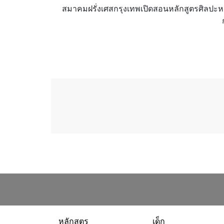
สมาคมฝรั่งเศสกรุงเทพเปิดสอนหลักสูตรศิลปะหลา
หลักสูตร
เด็ก