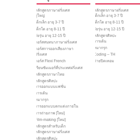
หลักสูตรภาษาฝรั่งเศส
หลักสูตรภาษาฝรั่งเศส
ผู้ใหญ่
เด็กเล็ก อายุ 3-7 ปี
เด็กเล็ก อายุ 3-7 ปี
เด็กโต อายุ 8-11 ปี
เด็กโต อายุ 8-11 ปี
วัยรุ่น อายุ 12-15 ปี
วัยรุ่น อายุ 12-15 ปี
หลักสูตรศิลปะ
การเต้น
คอร์สสนทนาภาษาฝรั่งเศส
หมากรุก
คอร์สการออกเสียงภาษา
ฝรั่งเศส
Coding – TH
คอร์ส Flexi French
ค่ายปิดเทอม
เรียนซัมเมอร์ที่ประเทศฝรั่งเศส
หลักสูตรภาษาไทย
หลักสูตรศิลปะ
การออกแบบแฟชั่น
การเต้น
หมากรุก
การออกแบบตกแต่งภายใน
การถ่ายภาพ [ใหม่]
Film-making [ใหม่]
หลักสูตรสำหรับเด็ก
หลักสูตรภาษาฝรั่งเศส
หลักสูตรศิลปะ